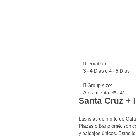
Duration:
3 - 4 Días o 4 - 5 Días
Group size:
Alojamiento: 3* - 4*
Santa Cruz + I
Las islas del norte de Ga
Plazas o Bartolomé, son co
y paisajes únicos. Estas is