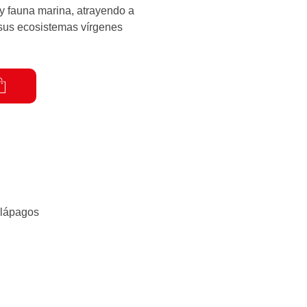
 y fauna marina, atrayendo a
 sus ecosistemas vírgenes
lápagos