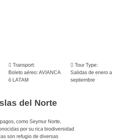
Transport:
Tour Type:
Boleto aéreo: AVIANCA
Salidas de enero a
ó LATAM
septiembre
slas del Norte
lápagos, como Seymur Norte,
nocidas por su rica biodiversidad
las son refugio de diversas