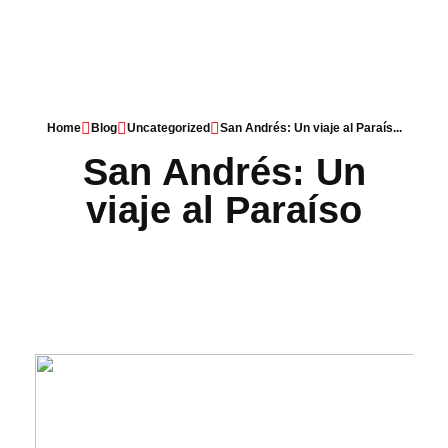
Red Bag Travel
Agencia de viajes
Home
Blog
Uncategorized
San Andrés: Un viaje al Paraís...
San Andrés: Un
viaje al Paraíso