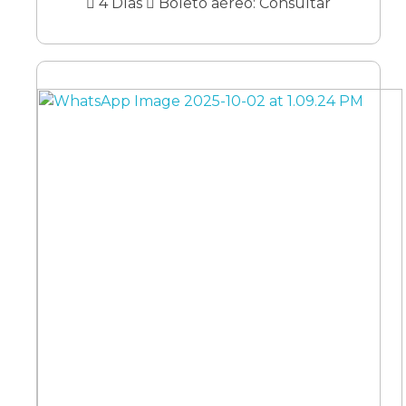
4 Días
Boleto aéreo: Consultar