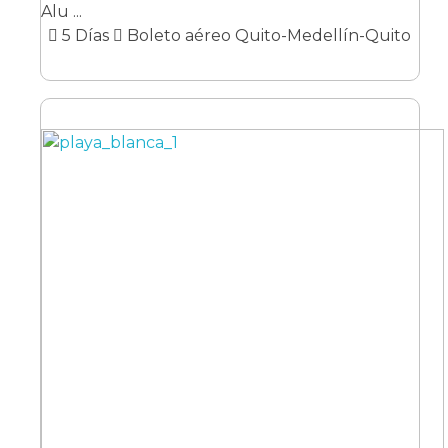
Alu ...
5 Días
Boleto aéreo Quito-Medellín-Quito