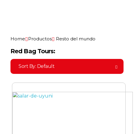
Red Bag Travel
Agencia de viajes
Home
Productos
Resto del mundo
Red Bag Tours:
Sort By:
Default